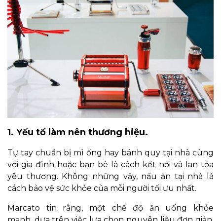
1. Yếu tố làm nên thương hiệu.
Tự tay chuẩn bị mì ống hay bánh quy tại nhà cùng
với gia đình hoặc bạn bè là cách kết nối và lan tỏa
yêu thương. Không những vậy, nấu ăn tại nhà là
cách bảo vệ sức khỏe của mỗi người tối ưu nhất.
Marcato tin rằng, một chế độ ăn uống khỏe
mạnh, dựa trên việc lựa chọn nguyên liệu đơn giản,