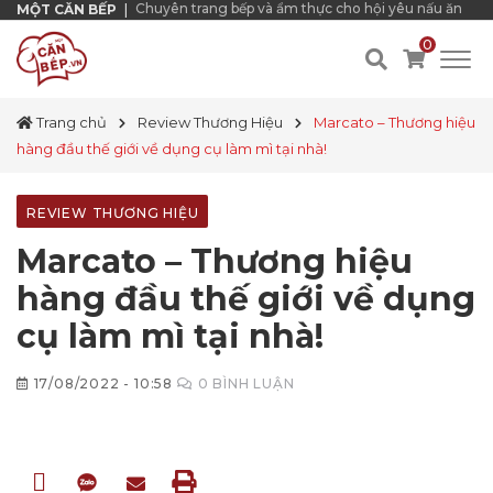
Chuyên trang bếp và ẩm thực cho hội yêu nấu ăn
MỘT CĂN BẾP
|
0
Trang chủ
Review Thương Hiệu
Marcato – Thương hiệu
hàng đầu thế giới về dụng cụ làm mì tại nhà!
REVIEW THƯƠNG HIỆU
Marcato – Thương hiệu
hàng đầu thế giới về dụng
cụ làm mì tại nhà!
17/08/2022 - 10:58
0
BÌNH LUẬN