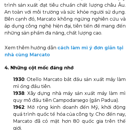
trình sản xuất đạt tiêu chuẩn chất lượng châu Âu.
An toàn với môi trường và sức khỏe người sử dụng.
Bên cạnh đó, Marcato không ngừng nghiên cứu và
áp dụng công nghệ hiện đại, tiên tiến để mang đến
những sản phẩm đa năng, chất lượng cao.
Xem thêm hướng dẫn
cách làm mì ý đơn giản tại
nhà cùng Marcato
4. Những cột mốc đáng nhớ
1930
: Otello Marcato bắt đầu sản xuất máy làm
mì ống đầu tiên.
1938
: Xây dựng nhà máy sản xuất máy làm mì
quy mô đầu tiên Campodarsego (gần Padua).
1962
: Mở rộng kinh doanh đến Mỹ, khởi động
quá trình quốc tế hóa của công ty. Cho đến nay,
Marcato đã có mặt hơn 80 quốc gia trên thế
giới.