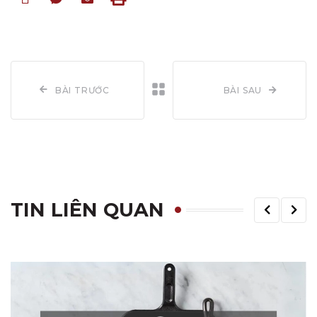
BÀI TRƯỚC
BÀI SAU
TIN LIÊN QUAN