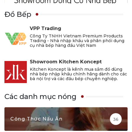
Đồ Bếp
VPP Trading
Công Ty TNHH Vietnam Premium Products
Trading - Nhà nhập khẩu và phân phối dụng
cụ nhà bếp hàng đầu Việt Nam
Showroom Kitchen Koncept
Kitchen Koncept là kênh mua sắm đồ dùng
nhà bếp nhập khẩu chính hãng dành cho các
bà nội trợ và các đầu bếp chuyên nghiệp.
Các danh mục nóng
Công Thức Nấu Ăn
36