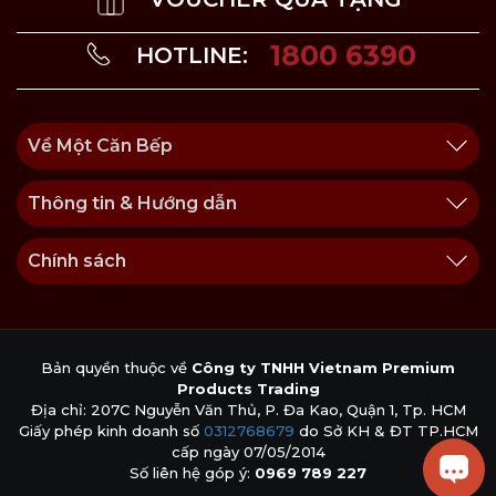
1800 6390
HOTLINE:
Về Một Căn Bếp
Thông tin & Hướng dẫn
Chính sách
Bản quyền thuộc về
Công ty TNHH Vietnam Premium
Products Trading
Địa chỉ: 207C Nguyễn Văn Thủ, P. Đa Kao, Quận 1, Tp. HCM
Giấy phép kinh doanh số
0312768679
do Sở KH & ĐT TP.HCM
cấp ngày 07/05/2014
Số liên hệ góp ý:
0969 789 227