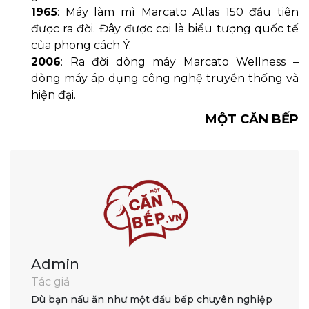
1965
: Máy làm mì Marcato Atlas 150 đầu tiên
được ra đời. Đây được coi là biểu tượng quốc tế
của phong cách Ý.
2006
: Ra đời dòng máy Marcato Wellness –
dòng máy áp dụng công nghệ truyền thống và
hiện đại.
MỘT CĂN BẾP
Admin
Tác giả
Dù bạn nấu ăn như một đầu bếp chuyên nghiệp