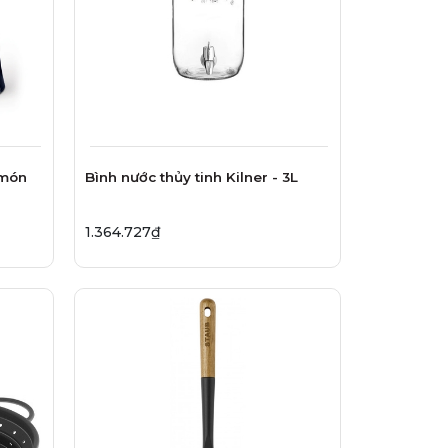
 món
Bình nước thủy tinh Kilner - 3L
1.364.727₫