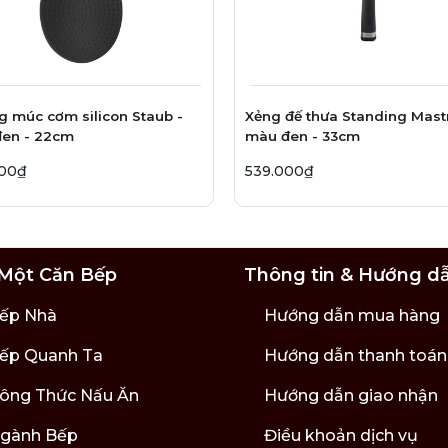
 múc cơm silicon Staub -
Xẻng đế thưa Standing Mast
en - 22cm
màu đen - 33cm
000₫
539.000₫
Một Căn Bếp
Thông tin & Hướng d
ếp Nhà
Hướng dẫn mua hàng
ếp Quanh Ta
Hướng dẫn thanh toán
ông Thức Nấu Ăn
Hướng dẫn giao nhận
gành Bếp
Điều khoản dịch vụ