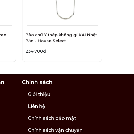
rad
Bào chữ Y thép không gỉ KAI Nhật
Bản - House Select
234.700₫
ẫn
Chính sách
Giới thiệu
Liên hệ
Chính sách bảo mật
Chính sách vận chuyển