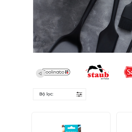
Bộ lọc: