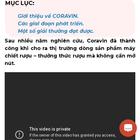
MỤC LỤC:
Giới thiệu về CORAVIN.
Các giai đoạn phát triển.
Một số giải thưởng đạt được.
Sau nhiều năm nghiên cứu, Coravin đã thành
công khi cho ra thị trường dòng sản phẩm máy
chiết rượu – thưởng thức rượu mà không cần mở
nút.