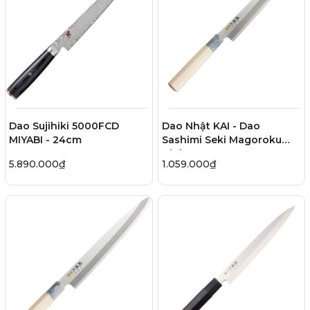
Dao Sujihiki 5000FCD
Dao Nhật KAI - Dao
MIYABI - 24cm
Sashimi Seki Magoroku
Ginju - 21cm
5.890.000₫
1.059.000₫