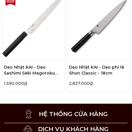
Dao Nhật KAI - Dao
Dao Nhật KAI - Dao phi lê
Sashimi Seki Magoroku
Shun Classic - 18cm
Kinju - 24cm
1.590.000₫
2.827.000₫
HỆ THỐNG CỬA HÀNG
DỊCH VỤ KHÁCH HÀNG