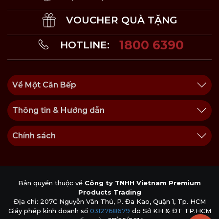
VOUCHER QUÀ TẶNG
1800 6390
HOTLINE:
Về Một Căn Bếp
Thông tin & Hướng dẫn
Chính sách
Bản quyền thuộc về
Công ty TNHH Vietnam Premium
Products Trading
Địa chỉ: 207C Nguyễn Văn Thủ, P. Đa Kao, Quận 1, Tp. HCM
Giấy phép kinh doanh số
0312768679
do Sở KH & ĐT TP.HCM