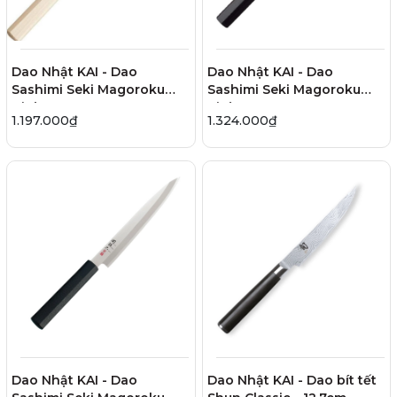
Dao Nhật KAI - Dao
Dao Nhật KAI - Dao
Sashimi Seki Magoroku
Sashimi Seki Magoroku
Ginju - 24cm
Kinju - 21cm
1.197.000₫
1.324.000₫
Dao Nhật KAI - Dao
Dao Nhật KAI - Dao bít tết