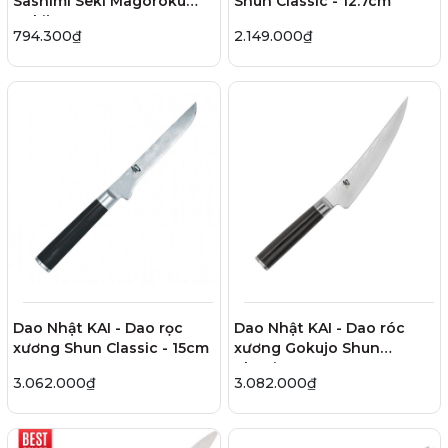
Sashimi Seki Magoroku
Shun Classic - 12.7cm
Hekiju - 21cm
794.300₫
2.149.000₫
Dao Nhật KAI - Dao rọc
Dao Nhật KAI - Dao róc
xương Shun Classic - 15cm
xương Gokujo Shun
Classic - 15cm
3.062.000₫
3.082.000₫