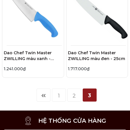
Dao Chef Twin Master
Dao Chef Twin Master
ZWILLING màu xanh -
ZWILLING màu đen - 25cm
20cm
1.241.000₫
1.717.000₫
3
1
2
HỆ THỐNG CỬA HÀNG