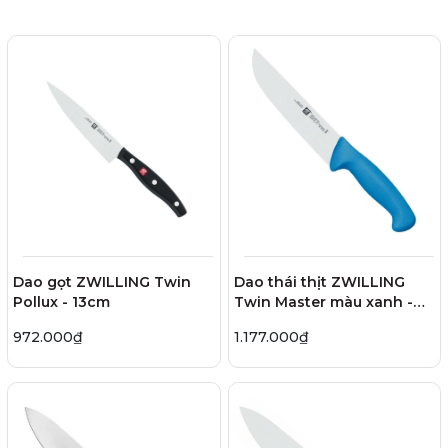
Dao gọt ZWILLING Twin
Dao thái thịt ZWILLING
Pollux - 13cm
Twin Master màu xanh -
18cm
972.000₫
1.177.000₫