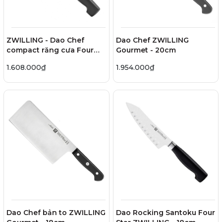
ZWILLING - Dao Chef
Dao Chef ZWILLING
compact răng cưa Four
Gourmet - 20cm
Star - 14cm
1.608.000₫
1.954.000₫
Dao Chef bản to ZWILLING
Dao Rocking Santoku Four