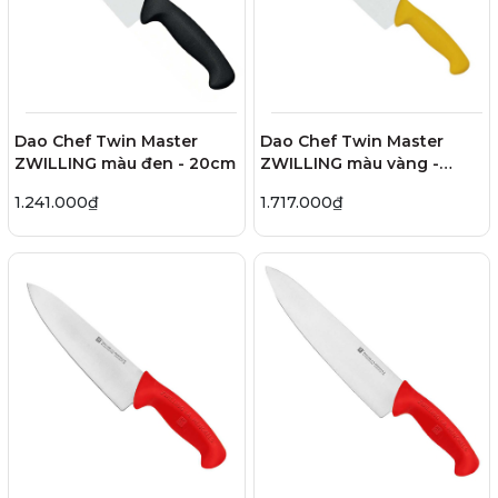
Dao Chef Twin Master
Dao Chef Twin Master
ZWILLING màu đen - 20cm
ZWILLING màu vàng -
25cm
1.241.000₫
1.717.000₫