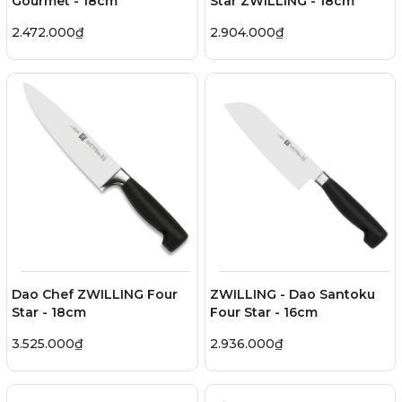
Gourmet - 18cm
Star ZWILLING - 18cm
2.472.000₫
2.904.000₫
Dao Chef ZWILLING Four
ZWILLING - Dao Santoku
Star - 18cm
Four Star - 16cm
3.525.000₫
2.936.000₫