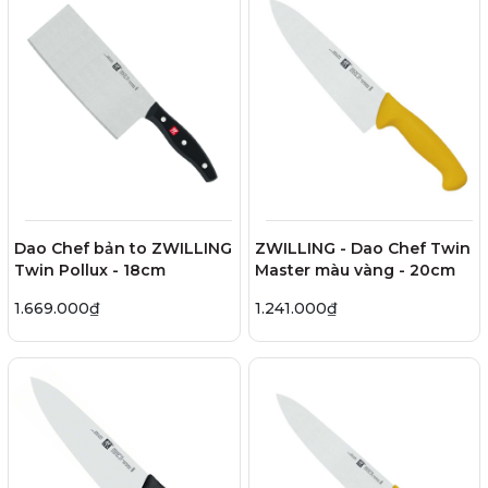
Dao Chef bản to ZWILLING
ZWILLING - Dao Chef Twin
Twin Pollux - 18cm
Master màu vàng - 20cm
1.669.000₫
1.241.000₫