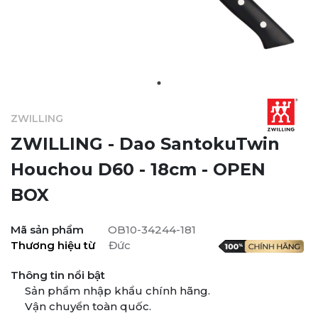
ZWILLING
ZWILLING - Dao SantokuTwin
Houchou D60 - 18cm - OPEN
BOX
Mã sản phẩm
OB10-34244-181
Thương hiệu từ
Đức
Thông tin nổi bật
Sản phẩm nhập khẩu chính hãng.
Vận chuyển toàn quốc.