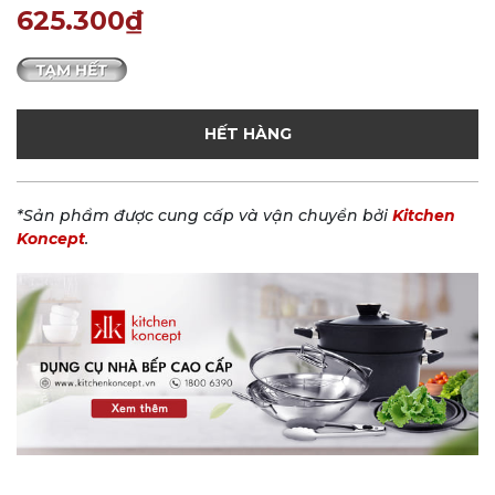
625.300₫
HẾT HÀNG
*Sản phẩm được cung cấp và vận chuyển bởi
Kitchen
Koncept
.