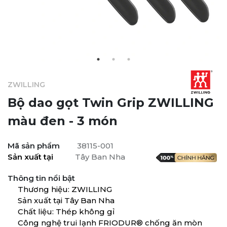
ZWILLING
Bộ dao gọt Twin Grip ZWILLING
màu đen - 3 món
Mã sản phẩm
38115-001
Sản xuất tại
Tây Ban Nha
Thông tin nổi bật
Thương hiệu: ZWILLING
Sản xuất tại Tây Ban Nha
Chất liệu: Thép không gỉ
Công nghệ trui lạnh FRIODUR® chống ăn mòn