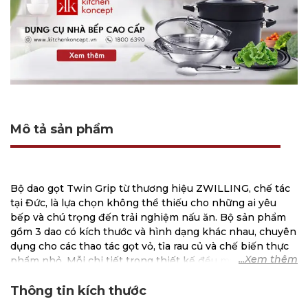
Mô tả sản phẩm
Bộ dao gọt Twin Grip từ thương hiệu ZWILLING, chế tác
tại Đức, là lựa chọn không thể thiếu cho những ai yêu
bếp và chú trọng đến trải nghiệm nấu ăn. Bộ sản phẩm
gồm 3 dao có kích thước và hình dạng khác nhau, chuyên
dụng cho các thao tác gọt vỏ, tỉa rau củ và chế biến thực
phẩm nhỏ. Mỗi chi tiết trong thiết kế đều mang lại sự
thoải mái và tiện lợi tối đa.
Thông tin kích thước
Đặc điểm nổi bật của Bộ