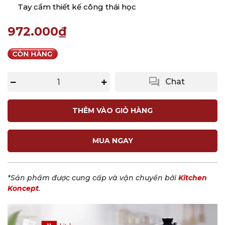
Tay cầm thiết kế công thái học
972.000₫
question_answer
Chat
THÊM VÀO GIỎ HÀNG
MUA NGAY
*Sản phẩm được cung cấp và vận chuyển bởi
Kitchen
Koncept
.