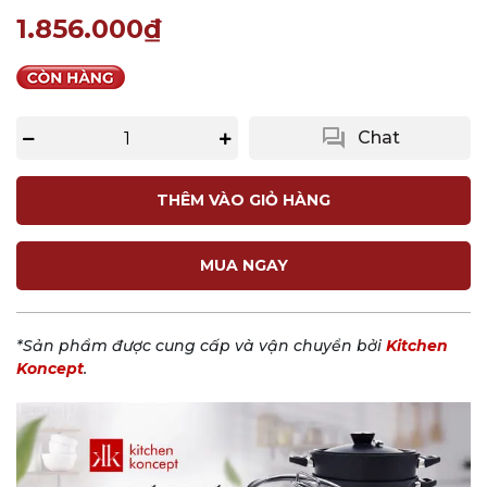
1.856.000₫
question_answer
Chat
THÊM VÀO GIỎ HÀNG
MUA NGAY
*Sản phẩm được cung cấp và vận chuyển bởi
Kitchen
Koncept
.