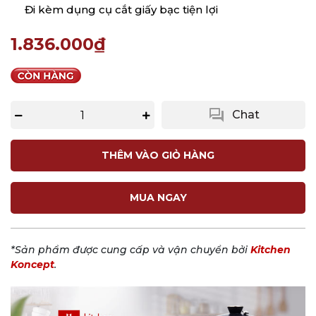
Đi kèm dụng cụ cắt giấy bạc tiện lợi
1.836.000₫
question_answer
Chat
THÊM VÀO GIỎ HÀNG
MUA NGAY
*Sản phẩm được cung cấp và vận chuyển bởi
Kitchen
Koncept
.