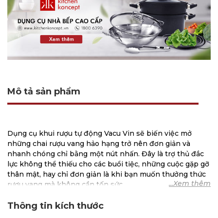
Mô tả sản phẩm
Dụng cụ khui rượu tự động Vacu Vin sẽ biến việc mở
những chai rượu vang hảo hạng trở nên đơn giản và
nhanh chóng chỉ bằng một nút nhấn. Đây là trợ thủ đắc
lực không thể thiếu cho các buổi tiệc, những cuộc gặp gỡ
thân mật, hay chỉ đơn giản là khi bạn muốn thưởng thức
rượu vang mà không cần tốn sức.
Đặc điểm nổi bật của Dụng
Thông tin kích thước