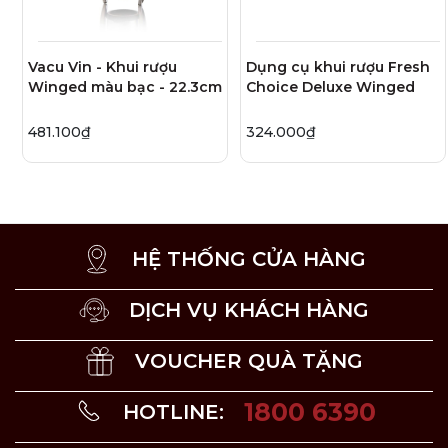
trên nắp chai.
Vacu Vin - Khui rượu
Dụng cụ khui rượu Fresh
Winged màu bạc - 22.3cm
Choice Deluxe Winged
481.100₫
324.000₫
HỆ THỐNG CỬA HÀNG
DỊCH VỤ KHÁCH HÀNG
VOUCHER QUÀ TẶNG
1800 6390
HOTLINE: