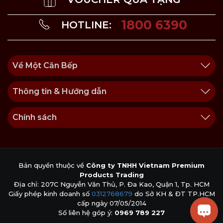
1800 6390
HOTLINE:
Về Một Căn Bếp
Thông tin & Hướng dẫn
Chính sách
Bản quyền thuộc về
Công ty TNHH Vietnam Premium
Products Trading
Địa chỉ: 207C Nguyễn Văn Thủ, P. Đa Kao, Quận 1, Tp. HCM
Giấy phép kinh doanh số
0312768679
do Sở KH & ĐT TP.HCM
cấp ngày 07/05/2014
Số liên hệ góp ý:
0969 789 227