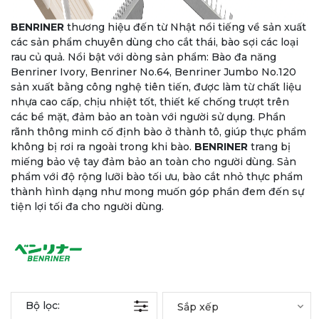
BENRINER
thương hiệu đến từ Nhật nổi tiếng về sản xuất
các sản phẩm chuyên dùng cho cắt thái, bào sợi các loại
rau củ quả. Nổi bật với dòng sản phẩm: Bào đa năng
Benriner Ivory, Benriner No.64, Benriner Jumbo No.120
sản xuất bằng công nghệ tiên tiến, được làm từ chất liệu
nhựa cao cấp, chịu nhiệt tốt, thiết kế chống trượt trên
các bề mặt, đảm bảo an toàn với người sử dụng. Phần
rãnh thông minh cố định bào ở thành tô, giúp thực phẩm
không bị rơi ra ngoài trong khi bào.
BENRINER
trang bị
miếng bảo vệ tay đảm bảo an toàn cho người dùng. Sản
phẩm với độ rộng lưỡi bào tối ưu, bào cắt nhỏ thực phẩm
thành hình dạng như mong muốn góp phần đem đến sự
tiện lợi tối đa cho người dùng.
Bộ lọc:
Sắp xếp