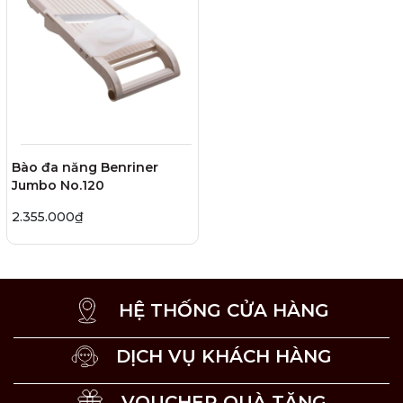
Bào đa năng Benriner
Jumbo No.120
2.355.000₫
HỆ THỐNG CỬA HÀNG
DỊCH VỤ KHÁCH HÀNG
VOUCHER QUÀ TẶNG