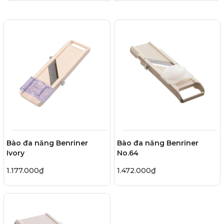
Bào đa năng Benriner
Bào đa năng Benriner
Ivory
No.64
1.177.000₫
1.472.000₫