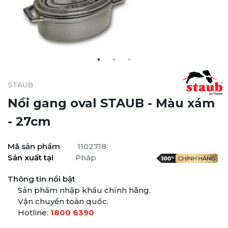
STAUB
Nồi gang oval STAUB - Màu xám
- 27cm
Mã sản phẩm
1102718
Sản xuất tại
Pháp
Thông tin nổi bật
Sản phẩm nhập khẩu chính hãng.
Vận chuyển toàn quốc.
Hotline:
1800 6390