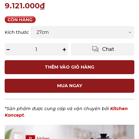
9.121.000₫
Kích thước
question_answer
Chat
THÊM VÀO GIỎ HÀNG
MUA NGAY
*Sản phẩm được cung cấp và vận chuyển bởi
Kitchen
Koncept
.