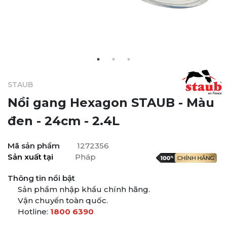
STAUB
Nồi gang Hexagon STAUB - Màu
đen - 24cm - 2.4L
Mã sản phẩm
1272356
Sản xuất tại
Pháp
Thông tin nổi bật
Sản phẩm nhập khẩu chính hãng.
Vận chuyển toàn quốc.
Hotline:
1800 6390