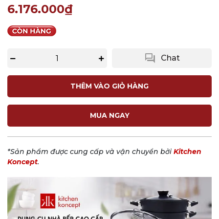
6.176.000₫
question_answer
Chat
THÊM VÀO GIỎ HÀNG
MUA NGAY
*Sản phẩm được cung cấp và vận chuyển bởi
Kitchen
Koncept
.