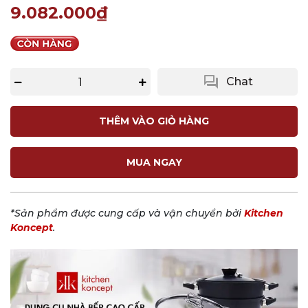
9.082.000₫
question_answer
Chat
THÊM VÀO GIỎ HÀNG
MUA NGAY
*Sản phẩm được cung cấp và vận chuyển bởi
Kitchen
Koncept
.