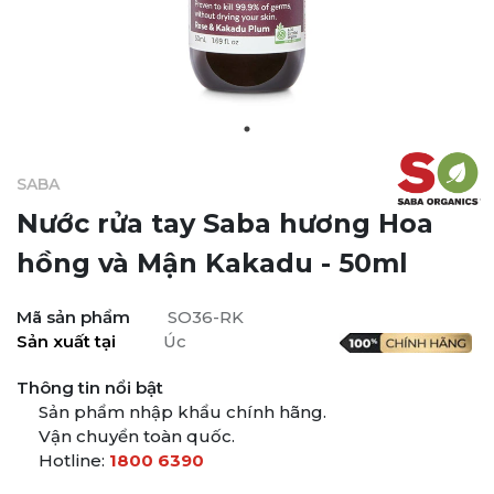
SABA
Nước rửa tay Saba hương Hoa
hồng và Mận Kakadu - 50ml
Mã sản phẩm
SO36-RK
Sản xuất tại
Úc
Thông tin nổi bật
Sản phẩm nhập khẩu chính hãng.
Vận chuyển toàn quốc.
Hotline:
1800 6390