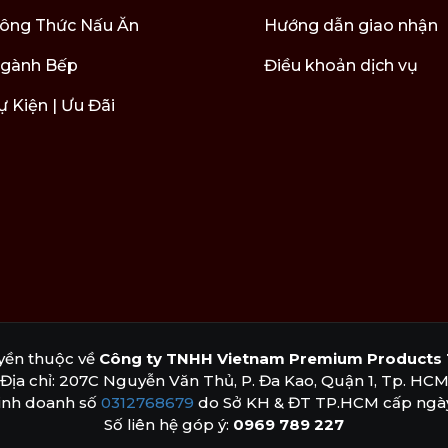
ông Thức Nấu Ăn
Hướng dẫn giao nhận
gành Bếp
Điều khoản dịch vụ
ự Kiện | Ưu Đãi
yền thuộc về
Công ty TNHH Vietnam Premium Products 
Địa chỉ: 207C Nguyễn Văn Thủ, P. Đa Kao, Quận 1, Tp. HC
inh doanh số
0312768679
do Sở KH & ĐT TP.HCM cấp ngày
Số liên hệ góp ý:
0969 789 227