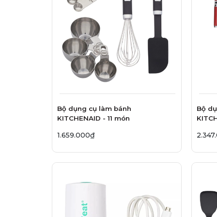
Bộ dụng cụ làm bánh
Bộ dụ
KITCHENAID - 11 món
KITCH
1.659.000₫
2.347