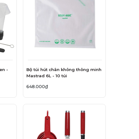
en -
Bộ túi hút chân không thông minh
Mastrad 6L - 10 túi
648.000₫