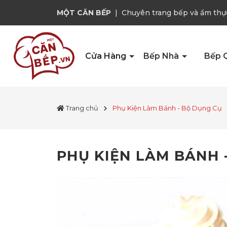
MỘT CĂN BẾP
|
Chuyên trang bếp và ẩm thự
Cửa Hàng
Bếp Nhà
Bếp 
Trang chủ
Phụ Kiện Làm Bánh - Bộ Dụng Cụ
PHỤ KIỆN LÀM BÁNH 