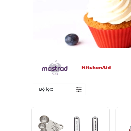
Bộ lọc: