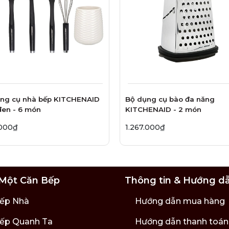
ng cụ nhà bếp KITCHENAID
Bộ dụng cụ bào đa năng
en - 6 món
KITCHENAID - 2 món
.000₫
1.267.000₫
Một Căn Bếp
Thông tin & Hướng d
ếp Nhà
Hướng dẫn mua hàng
ếp Quanh Ta
Hướng dẫn thanh toán