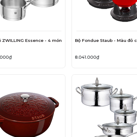
i ZWILLING Essence - 4 món
Bộ Fondue Staub - Màu đỏ c
.000₫
8.041.000₫