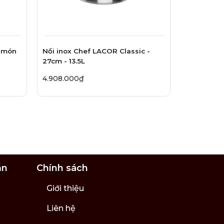
 món
Nồi inox Chef LACOR Classic -
27cm - 13.5L
4.908.000₫
ẫn
Chính sách
Giới thiệu
Liên hệ