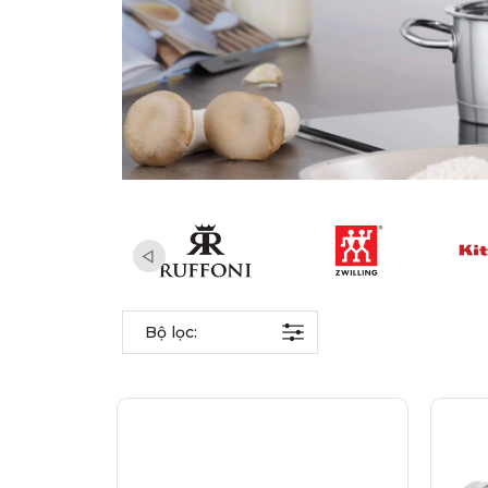
Bộ lọc: