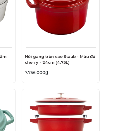
nấm
Nồi gang tròn cao Staub - Màu đỏ
cherry - 24cm (4.75L)
7.756.000₫