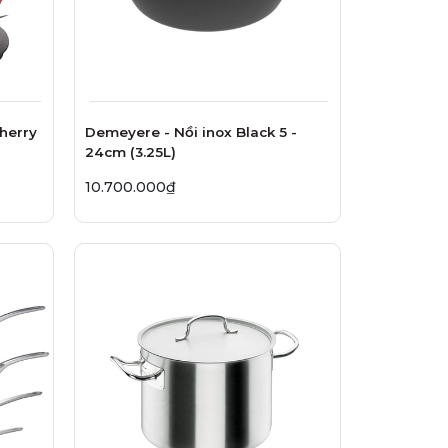
herry
Demeyere - Nồi inox Black 5 -
24cm (3.25L)
10.700.000₫