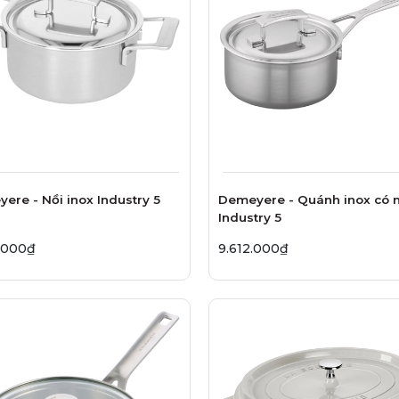
ere - Nồi inox Industry 5
Demeyere - Quánh inox có 
Industry 5
4.000₫
9.612.000₫