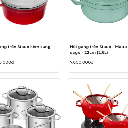
ang tròn Staub kèm xửng
Nồi gang tròn Staub - Màu 
sage - 22cm (2.6L)
0.000₫
7.600.000₫