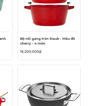
xanh
Bộ nồi gang tròn Staub - Màu đỏ
cherry - 4 món
16.200.000₫