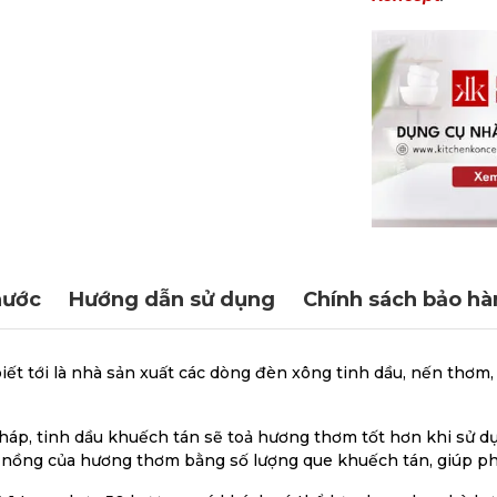
hước
Hướng dẫn sử dụng
Chính sách bảo hà
iết tới là nhà sản xuất các dòng đèn xông tinh dầu, nến thơm,
áp, tinh dầu khuếch tán sẽ toả hương thơm tốt hơn khi sử dụ
độ nồng của hương thơm bằng số lượng que khuếch tán, giúp 