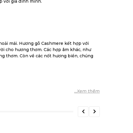
 với gia đình mình.
thoải mái. Hương gỗ Cashmere kết hợp với
vời cho hương thơm. Các hợp âm khác, như
ng thơm. Còn về các nốt hương biển, chúng