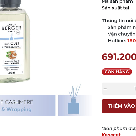
Mã sản phẩm
Sản xuất tại
Thông tin nổi 
Sản phẩm n
Vận chuyển
Hotline:
180
691.20
THÊM VÀO
*Sản phẩm đượ
Koncept
.