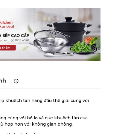
nh
 lọ khuếch tán hàng đầu thế giới cùng với
ng cùng với bộ lọ và que khuếch tán của
phù hợp hơn với không gian phòng.