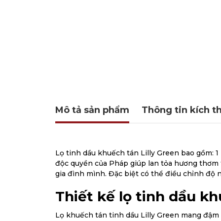
Mô tả sản phẩm
Thông tin kích t
Lọ tinh dầu khuếch tán Lilly Green bao gồm: 1
độc quyền của Pháp giúp lan tỏa hương thơm t
gia đình mình. Đặc biệt có thể điều chỉnh đ
Thiết kế lọ tinh dầu kh
Lọ khuếch tán tinh dầu Lilly Green mang đậm 