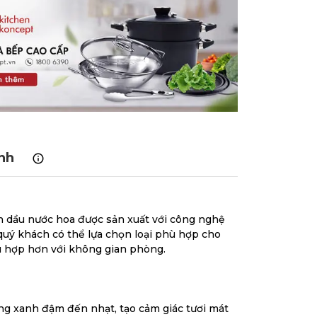
nh
nh dầu nước hoa được sản xuất với công nghệ
uý khách có thể lựa chọn loại phù hợp cho
ù hợp hơn với không gian phòng.
ông xanh đậm đến nhạt, tạo cảm giác tươi mát