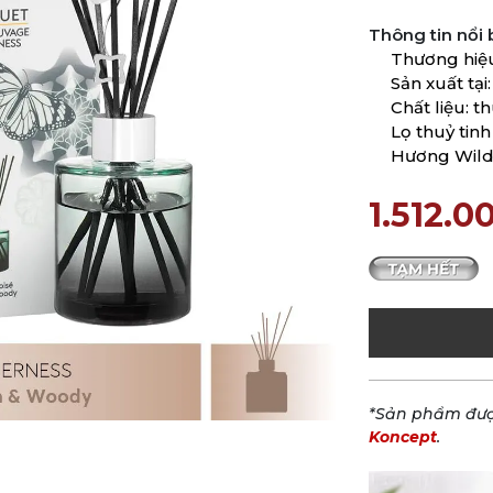
Thông tin nổi 
Thương hiệ
Sản xuất tại
Chất liệu: t
Lọ thuỷ tin
Hương Wild
1.512.0
*Sản phẩm đượ
Koncept
.