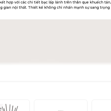
 kết hợp với các chi tiết bạc lấp lánh trên thân que khuếch tán
gian nội thất. Thiết kế không chỉ nhấn mạnh sự sang trọng 