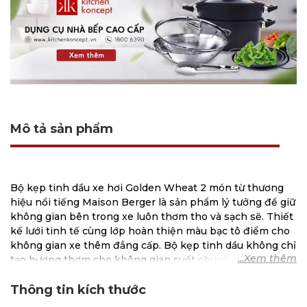
Mô tả sản phẩm
Bộ kẹp tinh dầu xe hơi Golden Wheat 2 món từ thương
hiệu nổi tiếng Maison Berger là sản phẩm lý tưởng để giữ
không gian bên trong xe luôn thơm tho và sạch sẽ. Thiết
kế lưới tinh tế cùng lớp hoàn thiện màu bạc tô điểm cho
không gian xe thêm đẳng cấp. Bộ kẹp tinh dầu không chỉ
tạo hương thơm cho không gian suốt chuyến đi mà còn
là phụ kiện trang trí ấn tượng cho xe hơi của bạn.
Thông tin kích thước
Đặc điểm nổi bật của Bộ