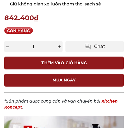
Giữ không gian xe luôn thơm tho, sạch sẽ
842.400₫
question_answer
Chat
THÊM VÀO GIỎ HÀNG
MUA NGAY
*Sản phẩm được cung cấp và vận chuyển bởi
Kitchen
Koncept
.