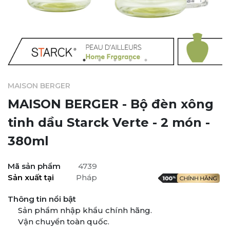
MAISON BERGER
MAISON BERGER - Bộ đèn xông
tinh dầu Starck Verte - 2 món -
380ml
Mã sản phẩm
4739
Sản xuất tại
Pháp
Thông tin nổi bật
Sản phẩm nhập khẩu chính hãng.
Vận chuyển toàn quốc.