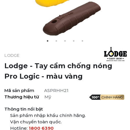
LODGE
Lodge - Tay cầm chống nóng
Pro Logic
- màu vàng
Mã sản phẩm
ASPRHH21
Thương hiệu từ
Mỹ
Thông tin nổi bật
Sản phẩm nhập khẩu chính hãng.
Vận chuyển toàn quốc.
Hotline:
1800 6390