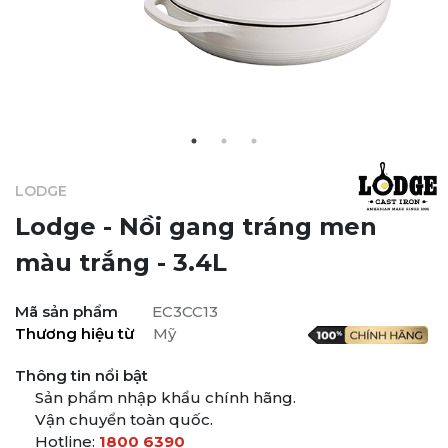
LODGE
Lodge - Nồi gang tráng men
màu trắng
- 3.4L
Mã sản phẩm
EC3CC13
Thương hiệu từ
Mỹ
Thông tin nổi bật
Sản phẩm nhập khẩu chính hãng.
Vận chuyển toàn quốc.
Hotline:
1800 6390