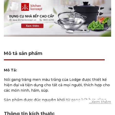
Mô tả sản phẩm
Mô Tả:
Nồi gang tráng men màu trắng của Lodge được thiết kế
hiện đại và tiện dụng cho tất cả mọi người, thích hợp cho
các món ninh, hầm, súp.
Sản phẩm được đúc nguyên khối từ gang kết hợp cùng
lớp men sứ màu trắng tạo nên điểm nhấn cho căn bếp
của bạn.
Thông tin kích thước