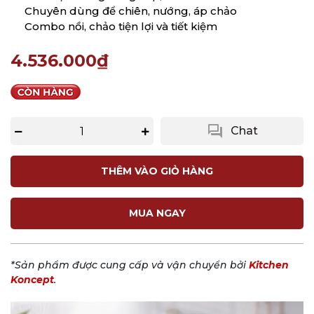
Chuyên dùng để chiên, nướng, áp chảo
Combo nồi, chảo tiện lợi và tiết kiệm
4.536.000₫
question_answer
Chat
THÊM VÀO GIỎ HÀNG
MUA NGAY
*Sản phẩm được cung cấp và vận chuyển bởi
Kitchen
Koncept
.