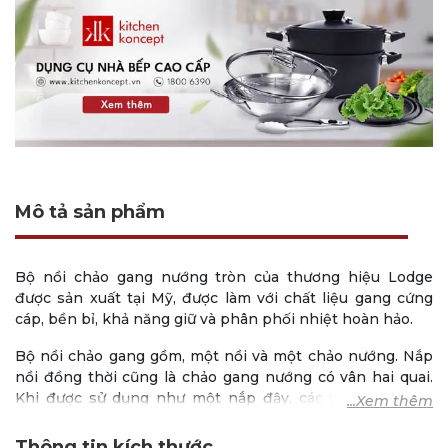
Mô tả sản phẩm
Bộ nồi chảo gang nướng tròn của thương hiệu Lodge
được sản xuất tại Mỹ, được làm với chất liệu gang cứng
cáp, bền bỉ, khả năng giữ và phân phối nhiệt hoàn hảo.
Bộ nồi chảo gang gồm, một nồi và một chảo nướng. Nắp
nồi đồng thời cũng là chảo gang nướng có vân hai quai.
Khi được sử dụng như một nắp đậy, các vân nướng sẽ
giúp phân bổ đều độ ẩm cho thực phẩm.
Thông tin kích thước