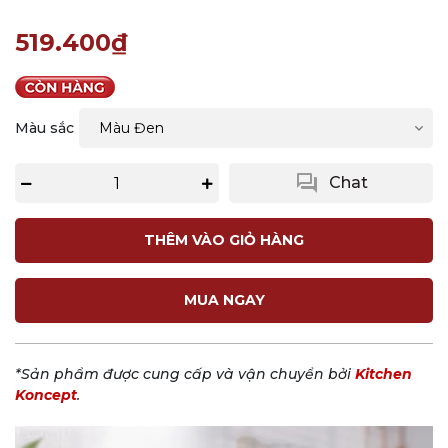
519.400₫
Màu sắc
question_answer
Chat
THÊM VÀO GIỎ HÀNG
MUA NGAY
*Sản phẩm được cung cấp và vận chuyển bởi
Kitchen
Koncept
.