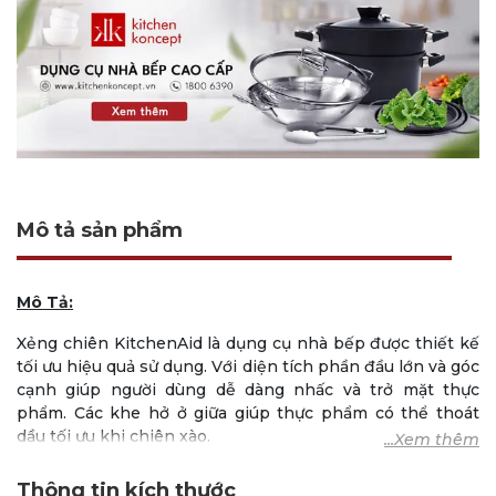
Mô tả sản phẩm
Mô Tả:
Xẻng chiên KitchenAid là dụng cụ nhà bếp được thiết kế
tối ưu hiệu quả sử dụng. Với diện tích phần đầu lớn và góc
cạnh giúp người dùng dễ dàng nhấc và trở mặt thực
phẩm. Các khe hở ở giữa giúp thực phẩm có thể thoát
dầu tối ưu khi chiên xào.
Dụng cụ được làm bằng thép không gỉ cao cấp 18/8 cùng
Thông tin kích thước