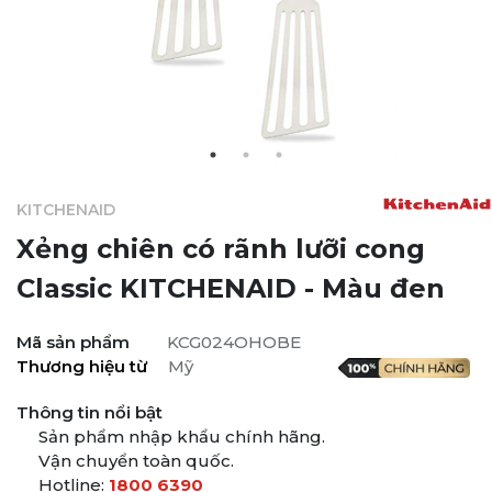
KITCHENAID
Xẻng chiên có rãnh lưỡi cong
Classic KITCHENAID
- Màu đen
Mã sản phẩm
KCG024OHOBE
Thương hiệu từ
Mỹ
Thông tin nổi bật
Sản phẩm nhập khẩu chính hãng.
Vận chuyển toàn quốc.
Hotline:
1800 6390