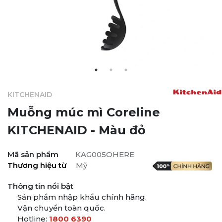
KITCHENAID
Muỗng múc mì Coreline
KITCHENAID
- Màu đỏ
Mã sản phẩm
KAG005OHERE
Thương hiệu từ
Mỹ
Thông tin nổi bật
Sản phẩm nhập khẩu chính hãng.
Vận chuyển toàn quốc.
Hotline:
1800 6390