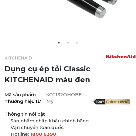
KITCHENAID
Dụng cụ ép tỏi Classic
KITCHENAID màu đen
Mã sản phẩm
KCG132OHOBE
Thương hiệu từ
Mỹ
Thông tin nổi bật
Sản phẩm nhập khẩu chính hãng.
Vận chuyển toàn quốc.
Hotline:
1800 6390