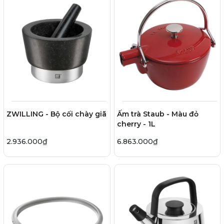
ZWILLING - Bộ cối chày giã
Ấm trà Staub - Màu đỏ
cherry - 1L
2.936.000₫
6.863.000₫