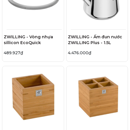
ZWILLING - Vòng nhựa
ZWILLING - Ấm đun nước
sillicon EcoQuick
ZWILLING Plus - 1.5L
489.927₫
4.476.000₫