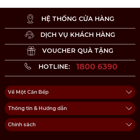
HỆ THỐNG CỬA HÀNG
DỊCH VỤ KHÁCH HÀNG
VOUCHER QUÀ TẶNG
1800 6390
HOTLINE:
Về Một Căn Bếp
Thông tin & Hướng dẫn
Chính sách