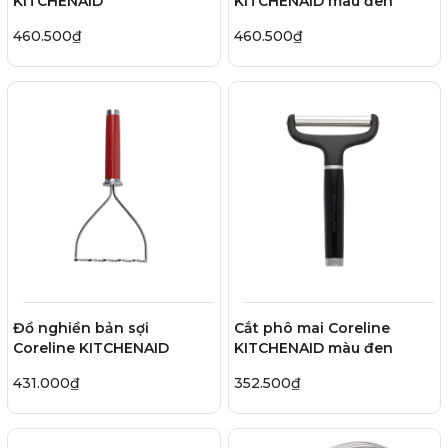
KITCHENAID
KITCHENAID màu đen
460.500₫
460.500₫
Đồ nghiền bản sợi
Cắt phô mai Coreline
Coreline KITCHENAID
KITCHENAID màu đen
431.000₫
352.500₫