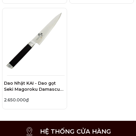
Dao Nhật KAI - Dao gọt
Seki Magoroku Damascus
- 15cm
2.650.000₫
HỆ THỐNG CỬA HÀNG