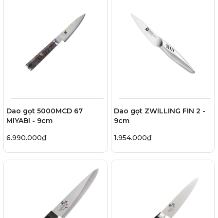
Dao gọt 5000MCD 67
Dao gọt ZWILLING FIN 2 -
MIYABI - 9cm
9cm
6.990.000₫
1.954.000₫