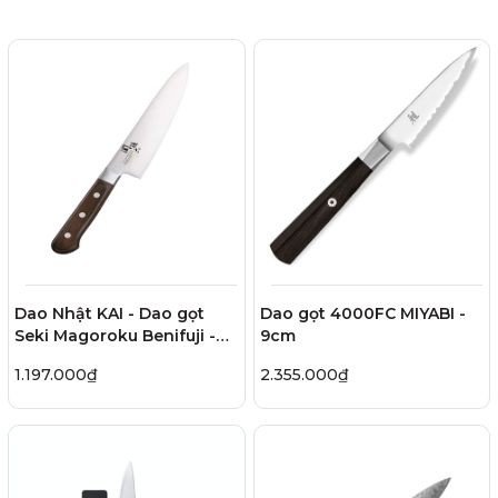
Dao Nhật KAI - Dao gọt
Dao gọt 4000FC MIYABI -
Seki Magoroku Benifuji -
9cm
12cm
1.197.000₫
2.355.000₫