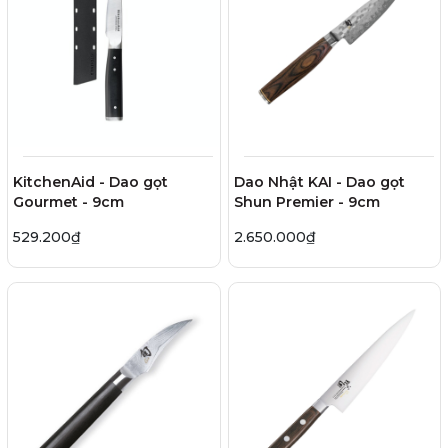
KitchenAid - Dao gọt
Dao Nhật KAI - Dao gọt
Gourmet - 9cm
Shun Premier - 9cm
529.200₫
2.650.000₫