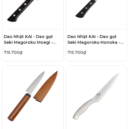
Dao Nhật KAI - Dao gọt
Dao Nhật KAI - Dao gọt
Seki Magoroku Moegi -
Seki Magoroku Honoka -
12cm
12cm
715.700₫
715.700₫