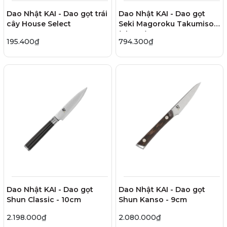
Dao Nhật KAI - Dao gọt trái
Dao Nhật KAI - Dao gọt
cây House Select
Seki Magoroku Takumiso
(Shoso) - 12cm
195.400₫
794.300₫
Dao Nhật KAI - Dao gọt
Dao Nhật KAI - Dao gọt
Shun Classic - 10cm
Shun Kanso - 9cm
2.198.000₫
2.080.000₫