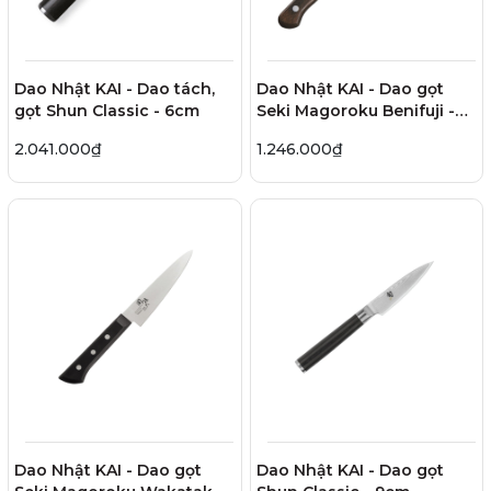
Dao Nhật KAI - Dao tách,
Dao Nhật KAI - Dao gọt
gọt Shun Classic - 6cm
Seki Magoroku Benifuji -
15cm
2.041.000₫
1.246.000₫
Dao Nhật KAI - Dao gọt
Dao Nhật KAI - Dao gọt