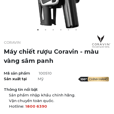
CORAVIN
Máy chiết rượu Coravin
- màu
vàng sâm panh
Mã sản phẩm
100510
Sản xuất tại
Mỹ
Thông tin nổi bật
Sản phẩm nhập khẩu chính hãng.
Vận chuyển toàn quốc.
Hotline:
1800 6390