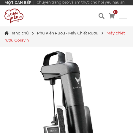
Chuyên trang bếp và ẩm thực cho hội yêu nấu ăn
MỘT CĂN BẾP
|
0
Trang chủ
Phụ Kiện Rượu - Máy Chiết Rượu
Máy chiết
rượu Coravin