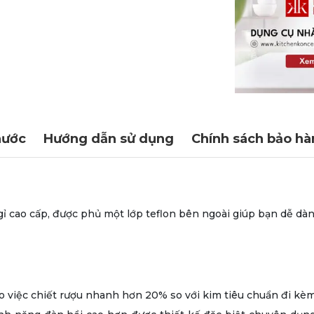
hước
Hướng dẫn sử dụng
Chính sách bảo hà
gỉ cao cấp, được phủ một lớp teflon bên ngoài giúp bạn dễ d
ho việc chiết rượu nhanh hơn 20% so với kim tiêu chuẩn đi kè