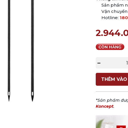
Sản phẩm n
Vận chuyển
Hotline:
180
2.944.
THÊM VÀO
*Sản phẩm đượ
Koncept
.