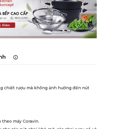
nh
àng chiết rượu mà không ảnh hưởng đến nút
m theo máy Coravin.