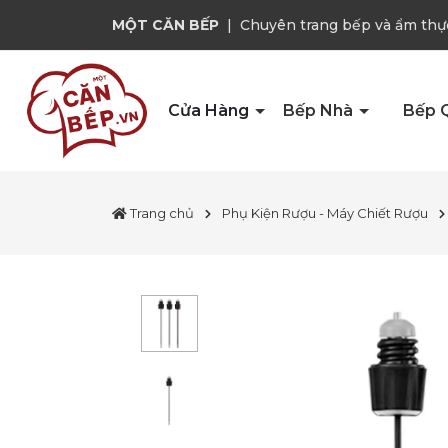
MỘT CĂN BẾP
|
Chuyên trang bếp và ẩm thự
Cửa Hàng
Bếp Nhà
Bếp 
Trang chủ
Phụ Kiện Rượu - Máy Chiết Rượu