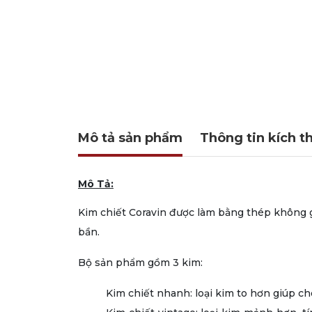
Mô tả sản phẩm
Thông tin kích t
Mô Tả:
Kim chiết Coravin được làm bằng thép không 
bần.
Bộ sản phẩm gồm 3 kim:
Kim chiết nhanh: loại kim to hơn giúp c