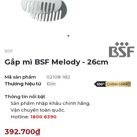
BSF
Gắp mì BSF Melody - 26cm
Mã sản phẩm
02108-182
Thương hiệu từ
Đức
Thông tin nổi bật
Sản phẩm nhập khẩu chính hãng.
Vận chuyển toàn quốc.
Hotline:
1800 6390
392.700₫