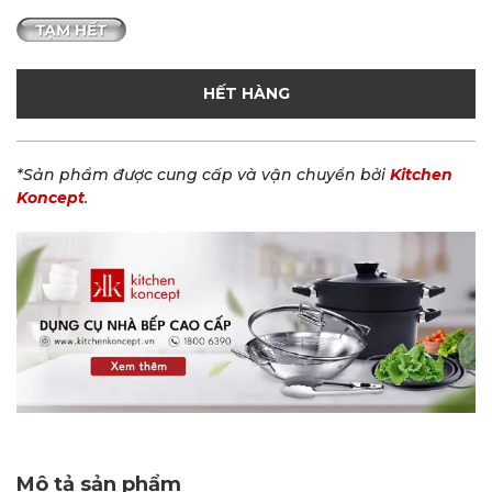
HẾT HÀNG
*Sản phẩm được cung cấp và vận chuyển bởi
Kitchen
Koncept
.
Mô tả sản phẩm