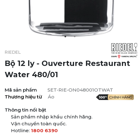
RIEDEL
Bộ 12 ly - Ouverture Restaurant
Water 480/01
Mã sản phẩm
SET-RIE-ON048001OTWAT
Thương hiệu từ
Áo
Thông tin nổi bật
Sản phẩm nhập khẩu chính hãng.
Vận chuyển toàn quốc.
Hotline:
1800 6390