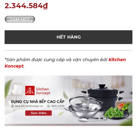
2.344.584₫
HẾT HÀNG
*Sản phẩm được cung cấp và vận chuyển bởi
Kitchen
Koncept
.